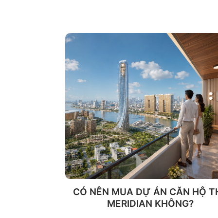
CÓ NÊN MUA DỰ ÁN CĂN HỘ T
MERIDIAN KHÔNG?