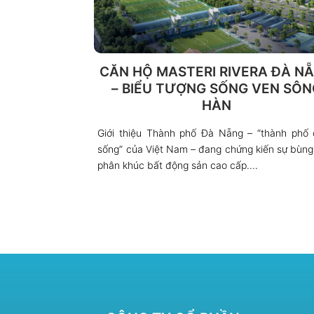
CĂN HỘ MASTERI RIVERA ĐÀ N
– BIỂU TƯỢNG SỐNG VEN SÔN
HÀN
Giới thiệu Thành phố Đà Nẵng – “thành phố
sống” của Việt Nam – đang chứng kiến sự bùng
phân khúc bất động sản cao cấp....