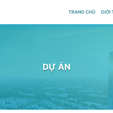
TRANG CHỦ
GIỚI 
DỰ ÁN