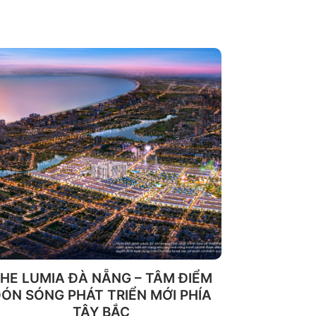
HE LUMIA ĐÀ NẴNG – TÂM ĐIỂM
ÓN SÓNG PHÁT TRIỂN MỚI PHÍA
TÂY BẮC