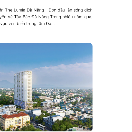
án The Lumia Đà Nẵng - Đón đầu làn sóng dịch
yển về Tây Bắc Đà Nẵng Trong nhiều năm qua,
 vực ven biển trung tâm Đà...