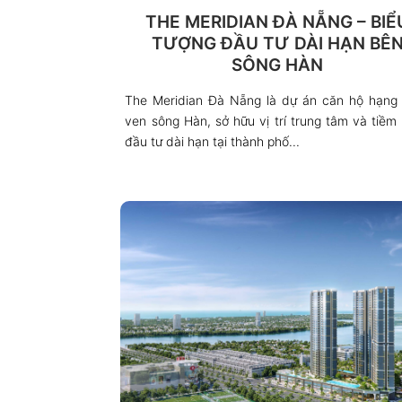
THE MERIDIAN ĐÀ NẴNG – BIỂ
TƯỢNG ĐẦU TƯ DÀI HẠN BÊ
SÔNG HÀN
The Meridian Đà Nẵng là dự án căn hộ hạng
ven sông Hàn, sở hữu vị trí trung tâm và tiềm
đầu tư dài hạn tại thành phố...