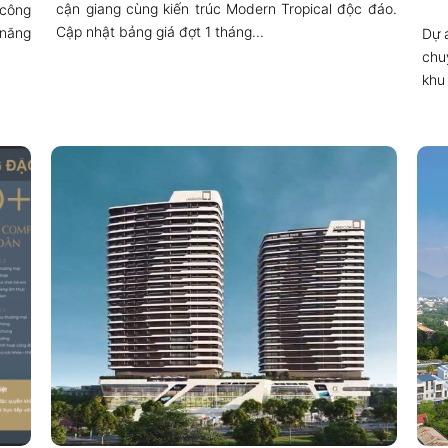
cận giang cùng kiến trúc Modern Tropical độc đáo.
 công
Cập nhật bảng giá đợt 1 tháng...
 năng
Dự 
chu
khu