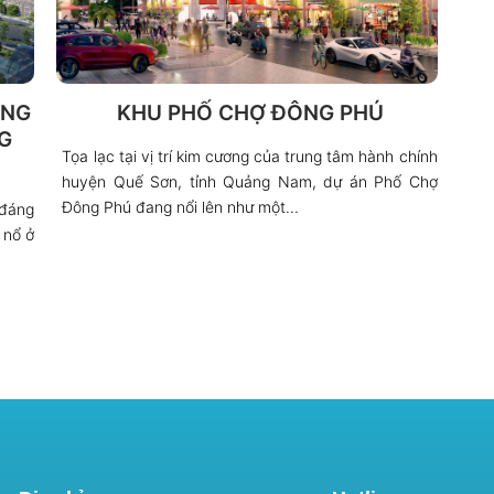
ẴNG
KHU PHỐ CHỢ ĐÔNG PHÚ
G
Tọa lạc tại vị trí kim cương của trung tâm hành chính
huyện Quế Sơn, tỉnh Quảng Nam, dự án Phố Chợ
Đông Phú đang nổi lên như một...
 đáng
 nổ ở