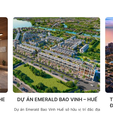
HE
DỰ ÁN EMERALD BAO VINH – HUẾ
T
Đ
Dự án Emerald Bao Vinh Huế sở hữu vị trí đắc địa